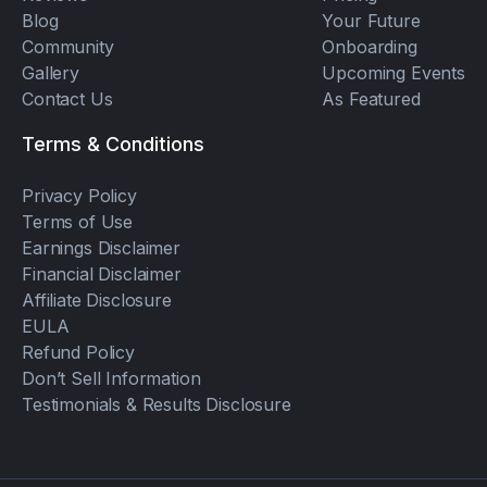
Blog
Your Future
Community
Onboarding
Gallery
Upcoming Events
Contact Us
As Featured
Terms & Conditions
Privacy Policy
Terms of Use
Earnings Disclaimer
Financial Disclaimer
Affiliate Disclosure
EULA
Refund Policy
Don’t Sell Information
Testimonials & Results Disclosure